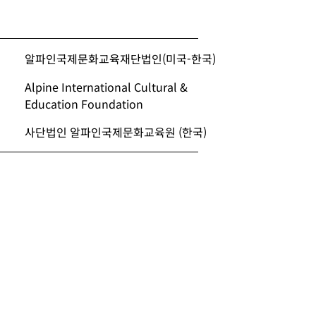
알파인국제문화교육재단법인(미국-한국)
Alpine International Cultural &
Education Foundation
사단법인 알파인국제문화교육원 (한국)